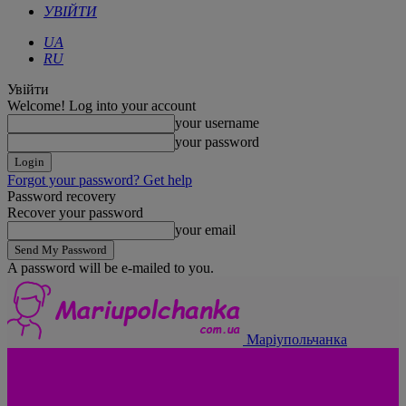
УВІЙТИ
UA
RU
Увійти
Welcome! Log into your account
your username
your password
Forgot your password? Get help
Password recovery
Recover your password
your email
A password will be e-mailed to you.
Маріупольчанка