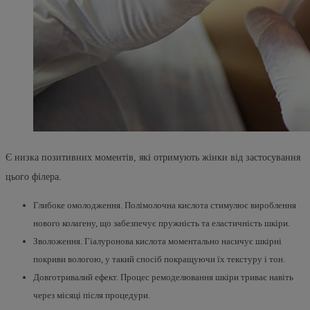
Є низка позитивних моментів, які отримують жінки від застосування
цього філера.
Глибоке омолодження. Полімолочна кислота стимулює вироблення
нового колагену, що забезпечує пружність та еластичність шкіри.
Зволоження. Гіалуронова кислота моментально насичує шкірні
покриви вологою, у такий спосіб покращуючи їх текстуру і тон.
Довготривалий ефект. Процес ремоделювання шкіри триває навіть
через місяці після процедури.