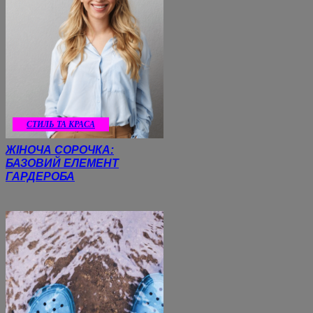
СТИЛЬ ТА КРАСА
ЖІНОЧА СОРОЧКА:
БАЗОВИЙ ЕЛЕМЕНТ
ГАРДЕРОБА