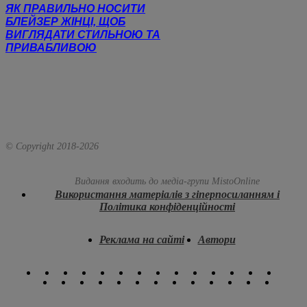
ЯК ПРАВИЛЬНО НОСИТИ
БЛЕЙЗЕР ЖІНЦІ, ЩОБ
ВИГЛЯДАТИ СТИЛЬНОЮ ТА
ПРИВАБЛИВОЮ
© Copyright 2018-
2026
Видання входить до медіа-групи
MistoOnline
Використання матеріалів з гіперпосиланням і
Політика конфіденційності
Реклама на сайті
Автори