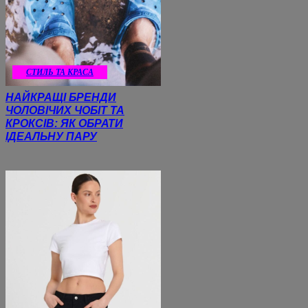
СТИЛЬ ТА КРАСА
НАЙКРАЩІ БРЕНДИ
ЧОЛОВІЧИХ ЧОБІТ ТА
КРОКСІВ: ЯК ОБРАТИ
ІДЕАЛЬНУ ПАРУ