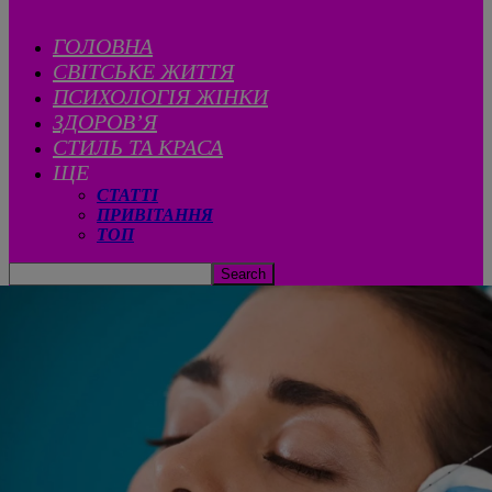
ГОЛОВНА
CВІТСЬКЕ ЖИТТЯ
ПСИХОЛОГІЯ ЖІНКИ
ЗДОРОВ’Я
СТИЛЬ ТА КРАСА
ЩЕ
СТАТТІ
ПРИВІТАННЯ
ТОП