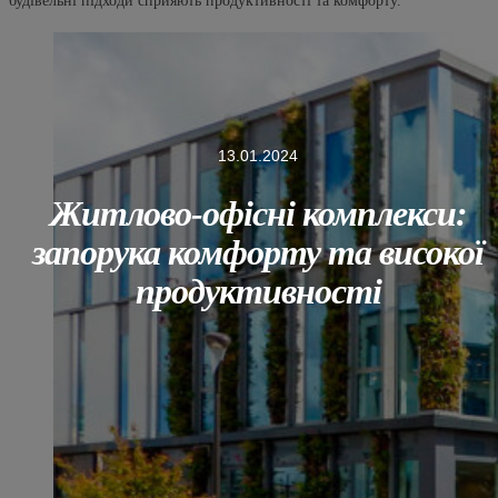
будівельні підходи сприяють продуктивності та комфорту.
13.01.2024
Житлово-офісні комплекси:
запорука комфорту та високої
продуктивності