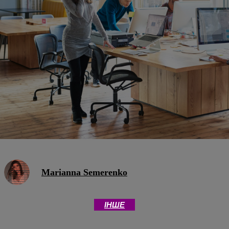
Marianna Semerenko
ІНШЕ