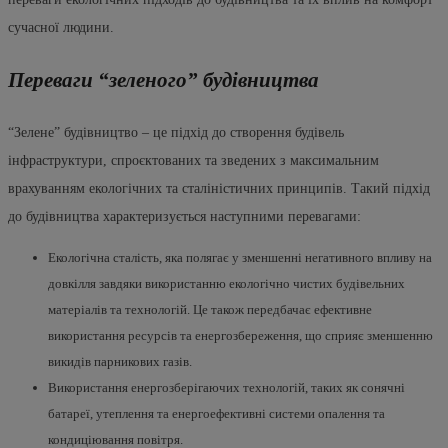
сучасної людини.
Переваги “зеленого” будівництва
“Зелене” будівництво – це підхід до створення будівель
інфраструктури, спроєктованих та зведених з максимальним
врахуванням екологічних та сталіністичних принципів. Такий підхід
до будівництва характеризується наступними перевагами:
Екологічна сталість, яка полягає у зменшенні негативного впливу на
довкілля завдяки використанню екологічно чистих будівельних
матеріалів та технологій. Це також передбачає ефективне
використання ресурсів та енергозбереження, що сприяє зменшенню
викидів парникових газів.
Використання енергозберігаючих технологій, таких як сонячні
батареї, утеплення та енергоефективні системи опалення та
кондиціювання повітря.