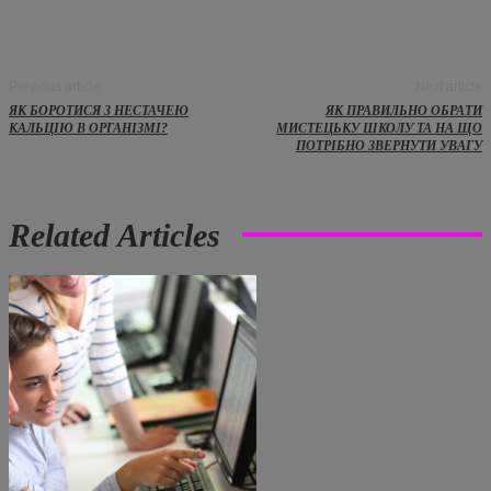
Previous article
Next article
ЯК БОРОТИСЯ З НЕСТАЧЕЮ
ЯК ПРАВИЛЬНО ОБРАТИ
КАЛЬЦІЮ В ОРГАНІЗМІ?
МИСТЕЦЬКУ ШКОЛУ ТА НА ЩО
ПОТРІБНО ЗВЕРНУТИ УВАГУ
Related Articles