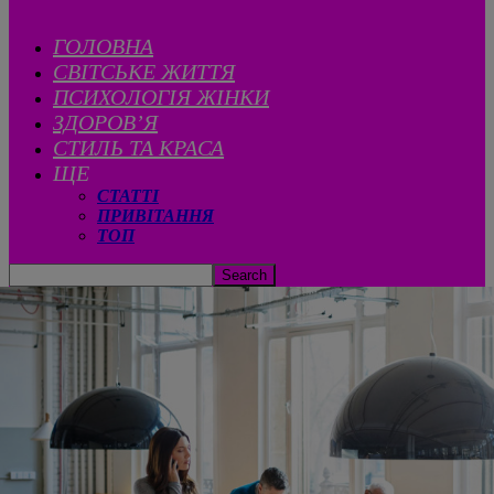
ГОЛОВНА
CВІТСЬКЕ ЖИТТЯ
ПСИХОЛОГІЯ ЖІНКИ
ЗДОРОВ’Я
СТИЛЬ ТА КРАСА
ЩЕ
СТАТТІ
ПРИВІТАННЯ
ТОП