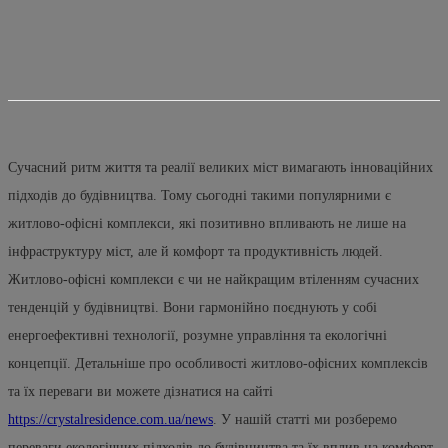
Сучасний ритм життя та реалії великих міст вимагають інноваційних
підходів до будівництва. Тому сьогодні такими популярними є
житлово-офісні комплекси, які позитивно впливають не лише на
інфраструктуру міст, але й комфорт та продуктивність людей.
Житлово-офісні комплекси є чи не найкращим втіленням сучасних
тенденцій у будівництві. Вони гармонійно поєднують у собі
енергоефективні технології, розумне управління та екологічні
концепції. Детальніше про особливості житлово-офісних комплексів
та їх переваги ви можете дізнатися на сайті
https://crystalresidence.com.ua/news
. У нашій статті ми розберемо
переваги екологічних підходів до будівництва та їх вплив на комфорт