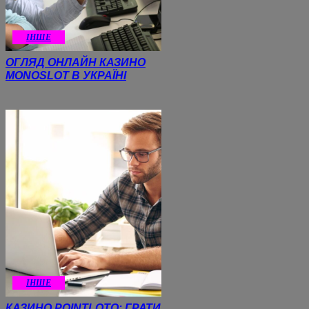
ІНШЕ
ОГЛЯД ОНЛАЙН КАЗИНО
MONOSLOT В УКРАЇНІ
ІНШЕ
КАЗИНО POINTLOTO: ГРАТИ