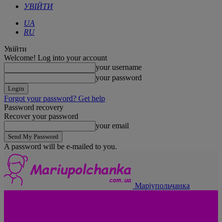
УВІЙТИ
UA
RU
Увійти
Welcome! Log into your account
your username
your password
Forgot your password? Get help
Password recovery
Recover your password
your email
A password will be e-mailed to you.
Маріупольчанка